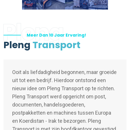
Pleng
Meer Dan 10 Jaar Ervaring!
Pleng
Transport
Ooit als liefdadigheid begonnen, maar groeide
uit tot een bedrijf. Hierdoor ontstond een
nieuw idee om Pleng Transport op te richten.
Pleng Transport werd opgericht om post,
documenten, handelsgoederen,
postpakketten en machines tussen Europa
en Koerdistan - Irak te bezorgen. Pleng
Transport is met zijn hoofdkantoor gevestigd