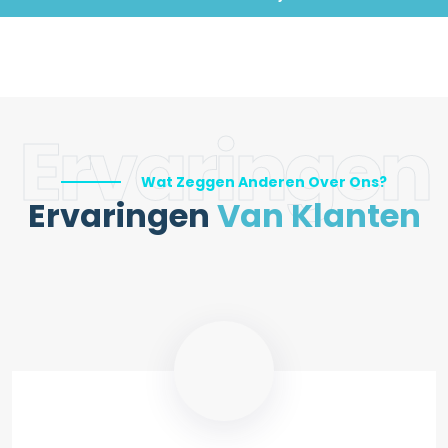
Ervaringen
Wat Zeggen Anderen Over Ons?
Ervaringen
Van Klanten