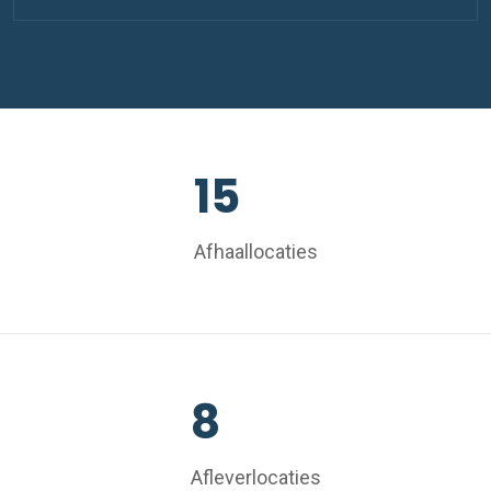
15
Afhaallocaties
8
Afleverlocaties