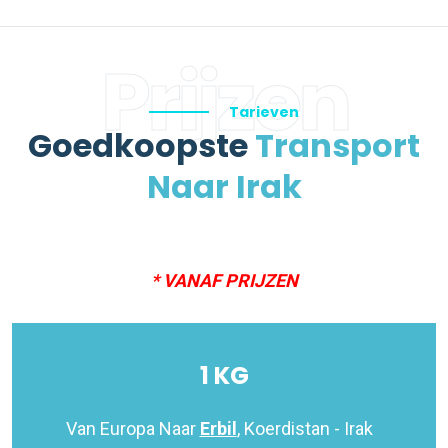
Prijzen
Tarieven
Goedkoopste
Transport
Naar Irak
* VANAF PRIJZEN
1 KG
Van Europa Naar
Erbil
, Koerdistan - Irak